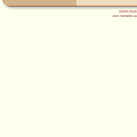
©2000-2026
avec l'aimable au