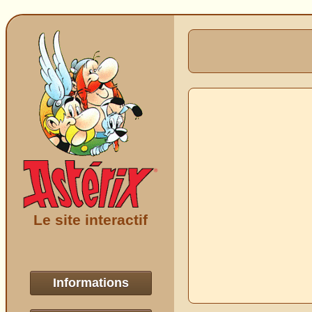
Le site interactif